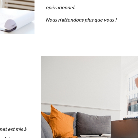
opérationnel.
Nous n’attendons plus que vous !
N
net est mis à