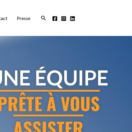
Rechercher
tact
Presse
UNE ÉQUIPE
PRÊTE À VOUS
ASSISTER