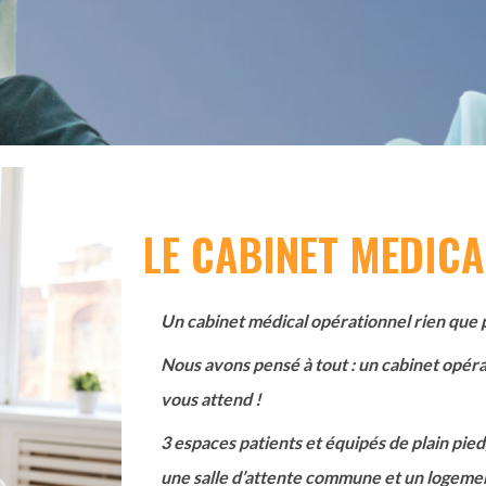
LE CABINET MEDICA
Un cabinet médical opérationnel rien que 
Nous avons pensé à tout : un cabinet opéra
vous attend !
3 espaces patients et équipés de plain pie
une salle d’attente commune et un logem