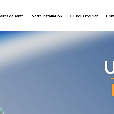
aires de santé
Votre installation
Où nous trouver
Con