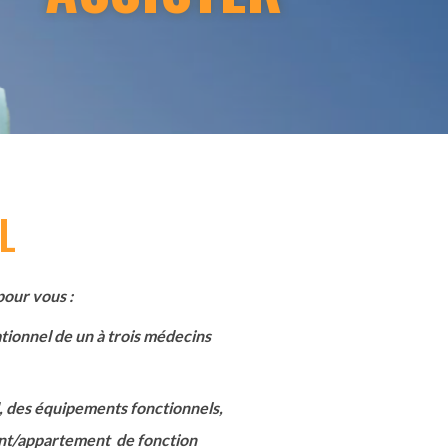
L
pour vous :
tionnel de un à trois médecins
d, des équipements fonctionnels,
ent/appartement de fonction