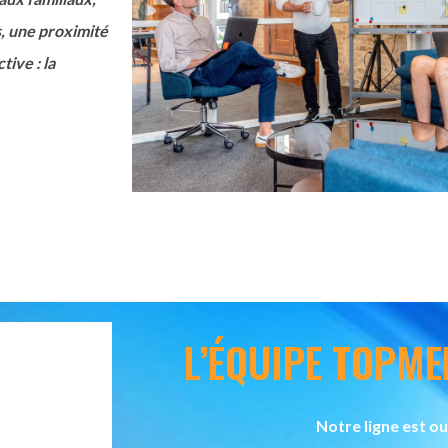
, une proximité
ive : la
L’ÉQUIPE TOPM
Notre ligne est o