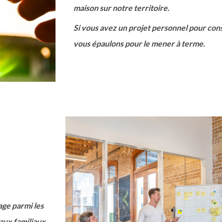
maison sur notre territoire.
Si vous avez un projet personnel pour con
vous épaulons pour le mener à terme.
ge parmi les
aux familiaux,