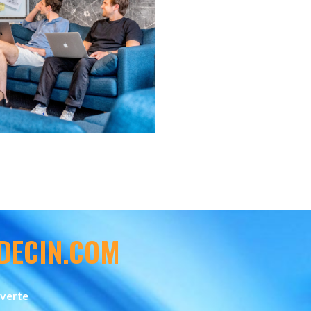
EDECIN.COM
uverte