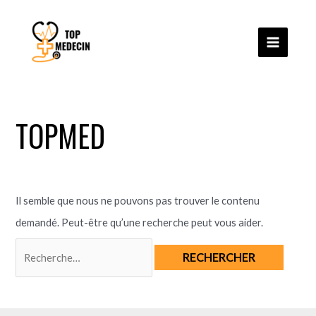
MAIN
Aller
Rechercher :
au
MENU
contenu
TOPMED
Il semble que nous ne pouvons pas trouver le contenu
demandé. Peut-être qu’une recherche peut vous aider.