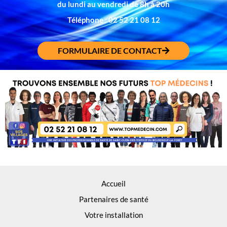
du lundi au vendredi de 8h à 20h
Téléphone : 02 52 21 08 12
FORMULAIRE DE CONTACT
Accueil
Partenaires de santé
Votre installation